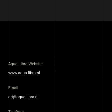
Aqua Libra Website
www.aqua-libra.nl
Email
art@aqua-libra.nl
Telefoon