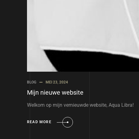
BLOG
MEI 23, 2024
Mijn nieuwe website
Welkom op mijn vernieuwde website, Aqua Libra!
READ MORE