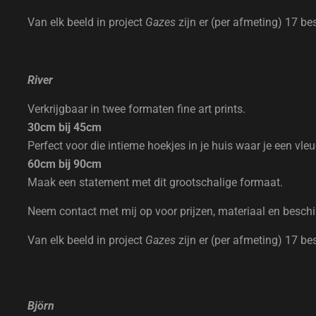
Van elk beeld in project
Gazes
zijn er (per afmeting) 17 be
River
Verkrijgbaar in twee formaten fine art prints.
30cm bij 45cm
Perfect voor die intieme hoekjes in je huis waar je een vle
60cm bij 90cm
Maak een statement met dit grootschalige formaat.
Neem contact met mij op voor prijzen, materiaal en besch
Van elk beeld in project
Gazes
zijn er (per afmeting) 17 be
Björn