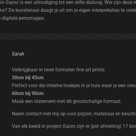
 in
Gazes
is een uitnodiging tot een stille dialoog. Wie zijn de
ns? De kunstenaar daagt je uit om je eigen interpretaties te cre
 digitale personages.
Sarah
Verkrijgbaar in twee formaten fine art prints.
30cm bij 45cm
Perfect voor die intieme hoekjes in je huis waar je een vle
60cm bij 90cm
Maak een statement met dit grootschalige formaat.
Neem contact met mij op voor prijzen, materiaal en besch
Van elk beeld in project
Gazes
zijn er (per afmeting) 17 be