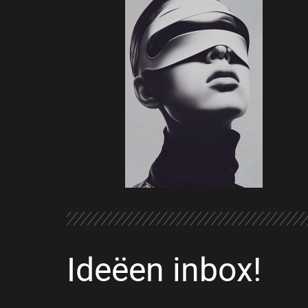
Ideëen inbox!