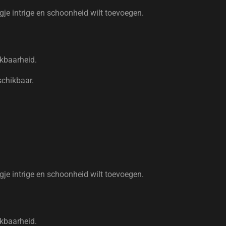
ugje intrige en schoonheid wilt toevoegen.
ikbaarheid.
schikbaar.
ugje intrige en schoonheid wilt toevoegen.
ikbaarheid.