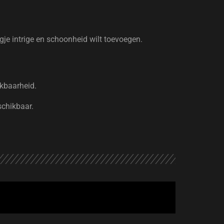
ugje intrige en schoonheid wilt toevoegen.
ikbaarheid.
schikbaar.