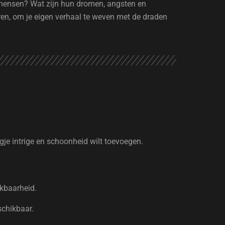
ze mensen? Wat zijn hun dromen, angsten en
ëren, om je eigen verhaal te weven met de draden
ugje intrige en schoonheid wilt toevoegen.
ikbaarheid.
schikbaar.