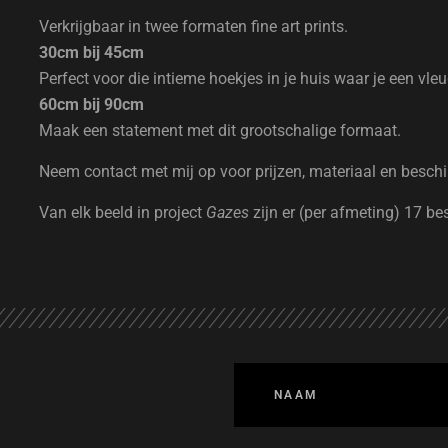
Verkrijgbaar in twee formaten fine art prints.
30cm bij 45cm
Perfect voor die intieme hoekjes in je huis waar je een vle
60cm bij 90cm
Maak een statement met dit grootschalige formaat.
Neem contact met mij op voor prijzen, materiaal en besch
Van elk beeld in project
Gazes
zijn er (per afmeting) 17 be