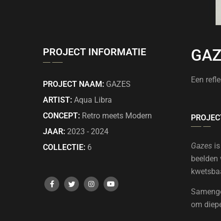
PROJECT INFORMATIE
GAZ
Een refle
PROJECT NAAM:
GAZES
ARTIST:
Aqua Libra
CONCEPT:
Retro meets Modern
PROJEC
JAAR:
2023 - 2024
Gazes
is
COLLECTIE:
6
beelden 
kwetsba
Samenges
om dieper