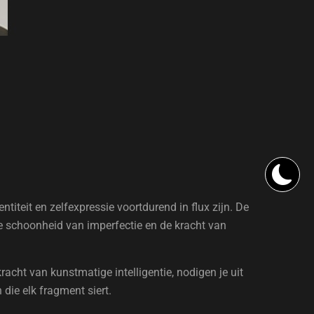
iteit en zelfexpressie voortdurend in flux zijn. De
e schoonheid van imperfectie en de kracht van
acht van kunstmatige intelligentie, nodigen je uit
 die elk fragment siert.