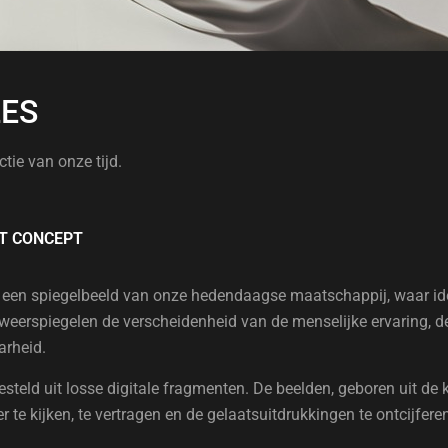
ES
ctie van onze tijd.
T CONCEPT
 een spiegelbeeld van onze hedendaagse maatschappij, waar ident
weerspiegelen de verscheidenheid van de menselijke ervaring, d
arheid.
teld uit losse digitale fragmenten. De beelden, geboren uit de kr
 te kijken, te vertragen en de gelaatsuitdrukkingen te ontcijferen