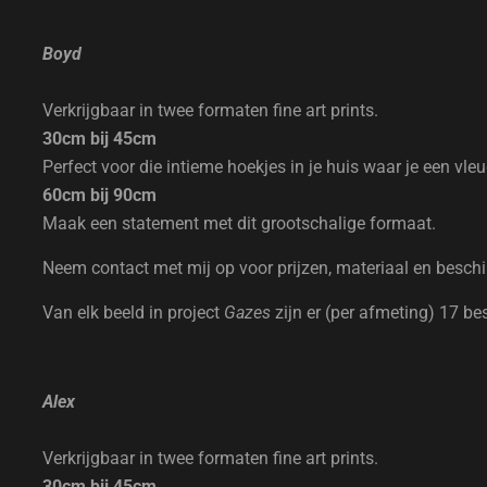
Boyd
Verkrijgbaar in twee formaten fine art prints.
30cm bij 45cm
Perfect voor die intieme hoekjes in je huis waar je een vle
60cm bij 90cm
Maak een statement met dit grootschalige formaat.
Neem contact met mij op voor prijzen, materiaal en besch
Van elk beeld in project
Gazes
zijn er (per afmeting) 17 be
Alex
Verkrijgbaar in twee formaten fine art prints.
30cm bij 45cm