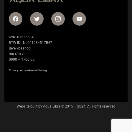
KvK: 63235684
BTW ID: NL001934517B47
Bereikbaar op:
ma t/m vr
0900 – 1700 uur
Privacy- en cookie verklaring
Website built by Aqua Libra © 2015 – 2024. All rights reserved