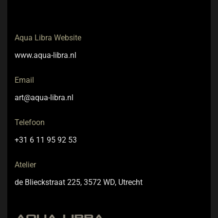
Aqua Libra Website
www.aqua-libra.nl
Email
art@aqua-libra.nl
Telefoon
+31 6 11 95 92 53
Atelier
de Blieckstraat 225, 3572 WD, Utrecht